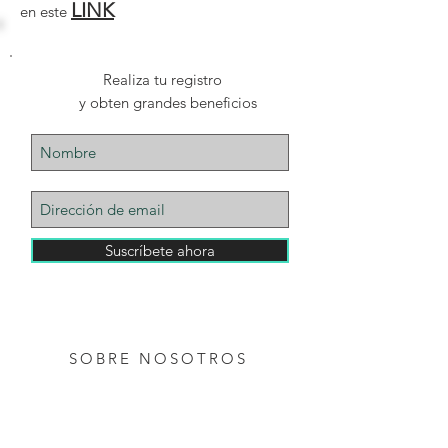
LINK
en este
Realiza tu registro
y obten grandes beneficios
Suscríbete ahora
AVISO DE PRIVACIDAD
SOBRE NOSOTROS
SOBRE NOSOTROS:
Somos una empresa radicada en